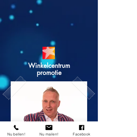
Winkelcentrum
promotie
Nu bellen!
Nu mailen!
Facebook