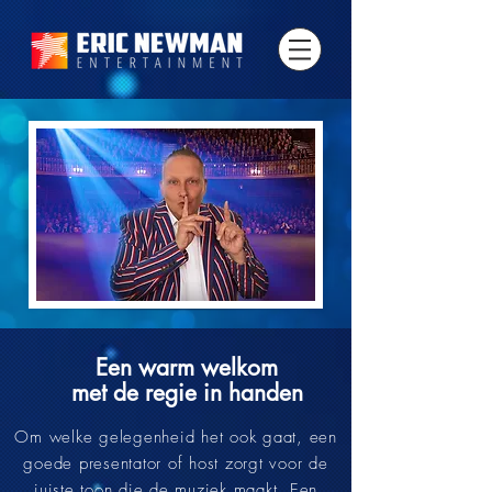
Een warm welkom
met de regie in handen
Om welke gelegenheid het ook gaat, een
goede presentator of host zorgt voor de
juiste toon die de muziek maakt. Een