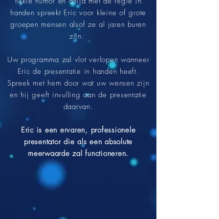
tikkie humor en altijd met de regie in
handen spreekt Eric voor kleine of grote
groepen mensen alsof ze al jaren buren
zijn.
Uw programma zal vlot verlopen wanneer
Eric de presentatie in handen heeft.
Spreek met hem door wat uw wensen zijn
en hij geeft invulling aan de presentatie
daarvan.
Eric is een ervaren, professionele
presentator die als een absolute
meerwaarde zal functioneren.