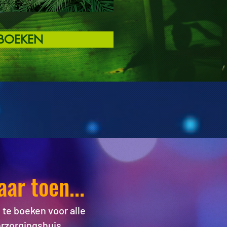
BOEKEN
ar toen...
u te boeken voor alle
rzorgingshuis.