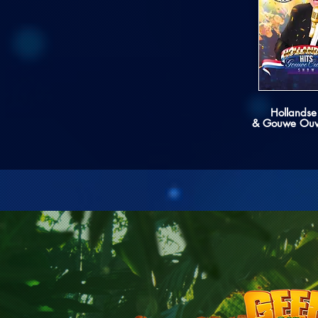
Hollandse
& Gouwe Ou