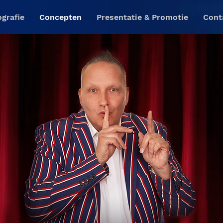
ografie
Concepten
Presentatie & Promotie
Cont