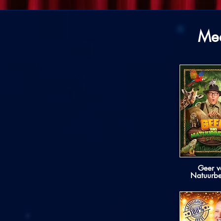
Mee
Geer v
Natuurbe