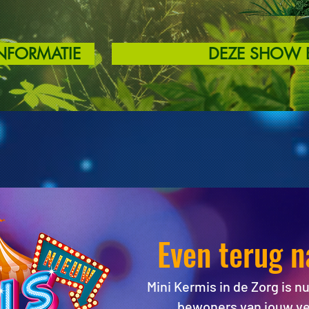
INFORMATIE
DEZE SHOW 
Even terug na
Mini Kermis in de Zorg is n
bewoners van jouw ve